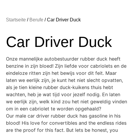
Startseite
/
Berufe
/ Car Driver Duck
Car Driver Duck
Onze mannelijke autobestuurder rubber duck heeft
benzine in zijn bloed! Zijn liefde voor cabriolets en de
eindeloze ritten zijn het bewijs voor dit feit. Maar
laten we eerlijk zijn, je kunt het niet slecht opvatten,
als je tien kleine rubber duck-kuikens thuis hebt
wachten, heb je wat tijd voor jezelf nodig. En laten
we eerlijk zijn, welk kind zou het niet geweldig vinden
om in een cabriolet te worden opgehaald?
Our male car driver rubber duck has gasoline in his
blood! His love for convertibles and the endless rides
are the proof for this fact. But lets be honest, you