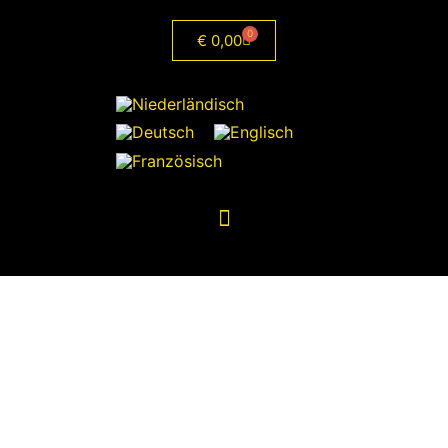
0
€
0,00