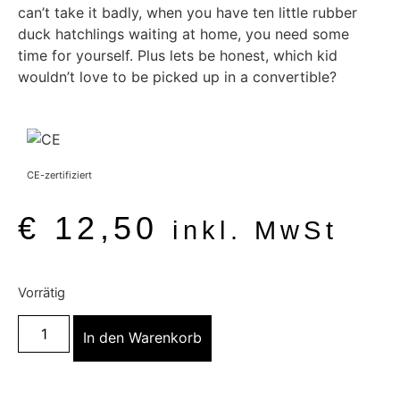
can’t take it badly, when you have ten little rubber
duck hatchlings waiting at home, you need some
time for yourself. Plus lets be honest, which kid
wouldn’t love to be picked up in a convertible?
CE-zertifiziert
€
12,50
inkl. MwSt
Vorrätig
In den Warenkorb